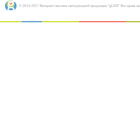
© 2014-2017 Интернет-магазин светодиодной продукции “gLED” Все права за