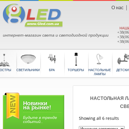
О нас
НАШИ
+38(06
интернет-магазин света и светодиодной продукции
+38(06
+38(06
ЮСТРЫ
СВЕТИЛЬНИКИ
БРА
ТОРШЕРЫ
НАСТОЛЬНЫЕ
ЛАМПЫ
НАСТОЛЬНАЯ ЛА
Новинки
СВ
на рынке!
Будьте в тренде
Showing all 6 results
событий..