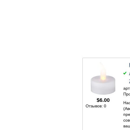
арт
Про
$
6.00
Нас
Отзывов: 0
(Ав
пре
со
ваш