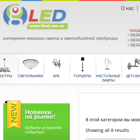
О нас
НАШИ
+38(06
интернет-магазин света и светодиодной продукции
+38(06
+38(06
ЮСТРЫ
СВЕТИЛЬНИКИ
БРА
ТОРШЕРЫ
НАСТОЛЬНЫЕ
ЛАМПЫ
Новинки
на рынке!
В этой категории вы мож
Будьте в тренде
Showing all 8 results
событий..