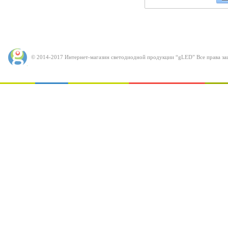
© 2014-2017 Интернет-магазин светодиодной продукции “gLED” Все права за