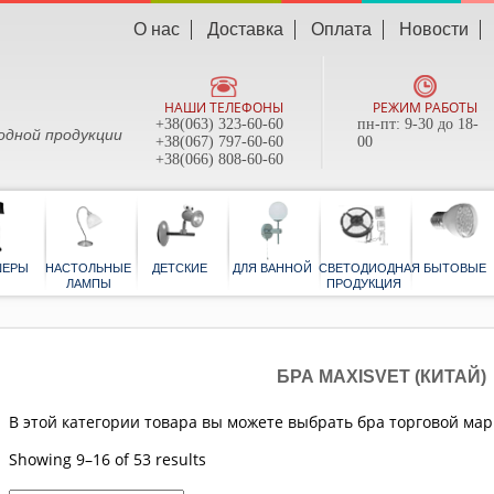
О нас
Доставка
Оплата
Новости
НАШИ ТЕЛЕФОНЫ
РЕЖИМ РАБОТЫ
+38(063) 323-60-60
пн-пт: 9-30 до 18-
одной продукции
+38(067) 797-60-60
00
+38(066) 808-60-60
ТОРШЕРЫ
НАСТОЛЬНЫЕ
ДЕТСКИЕ
ДЛЯ ВАННОЙ
СВЕТОДИОД
ЛАМПЫ
ПРОДУКЦИ
БРА MAXISVET (КИТАЙ)
В этой категории товара вы можете выбрать бра торговой марк
Showing 9–16 of 53 results