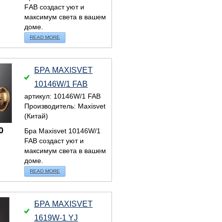
FАВ создаст уют и
максимум света в вашем
доме.
READ MORE
БРА MAXISVET
10146W/1 FAB
артикул: 10146W/1 FAB
Производитель: Maxisvet
(Китай)
0
Бра Maxisvet 10146W/1
FAB создаст уют и
максимум света в вашем
доме.
READ MORE
БРА MAXISVET
1619W-1 YJ