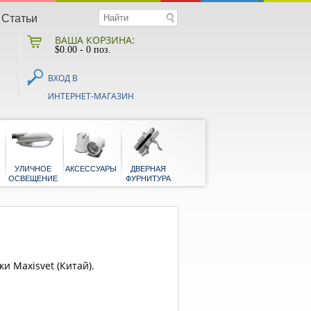
Статьи
ВАША КОРЗИНА:
$
0.00
- 0 поз.
ВХОД В
ИНТЕРНЕТ-МАГАЗИН
НАЯ
БЫТОВЫЕ
УЛИЧНОЕ
АКСЕССУАРЫ
ДВЕРНАЯ
Я
ОСВЕЩЕНИЕ
ФУРНИТУРА
и Maxisvet (Китай).