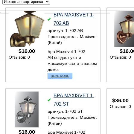
БРА MAXISVET 1-
702 AB
артикул: 1-702 AB
Производитель: Maxisvet
(Китай)
$
16.00
$
16.0
Бра Maxisvet 1-702
Отзывов: 0
Отзывов: 0
AB создаст уют и
максимум света в вашем
доме.
READ MORE
БРА MAXISVET 1-
$
36.00
702 ST
Отзывов: 0
артикул: 1-702 ST
Производитель: Maxisvet
(Китай)
$
16.00
Бра Maxisvet 1-702