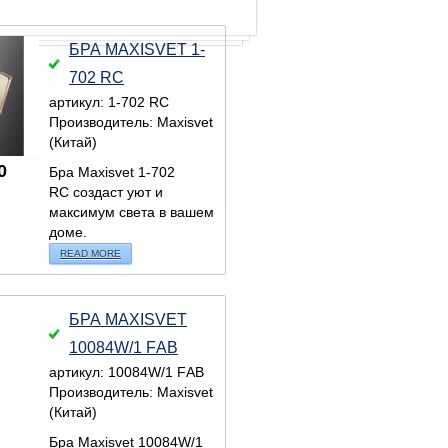
БРА MAXISVET 1-
702 RC
артикул: 1-702 RC
Производитель: Maxisvet
(Китай)
0
Бра Maxisvet 1-702
RC создаст уют и
максимум света в вашем
доме.
READ MORE
БРА MAXISVET
10084W/1 FАВ
артикул: 10084W/1 FАВ
Производитель: Maxisvet
(Китай)
Бра Maxisvet 10084W/1