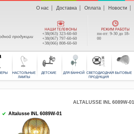
О нас
Доставка
Оплата
Новости
НАШИ ТЕЛЕФОНЫ
РЕЖИМ РАБОТЫ
+38(063) 323-60-60
пн-пт: 9-30 до 18-
одной продукции
+38(067) 797-60-60
00
+38(066) 808-60-60
ТОРШЕРЫ
НАСТОЛЬНЫЕ
ДЕТСКИЕ
ДЛЯ ВАННОЙ
СВЕТОДИОД
ЛАМПЫ
ПРОДУКЦИ
ALTALUSSE INL 6089W-0
Altalusse INL 6089W-01