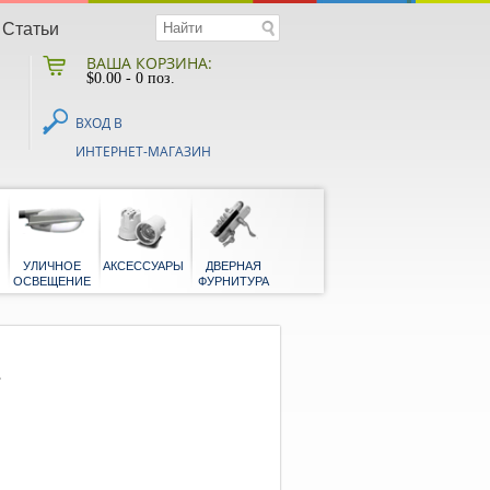
Статьи
ВАША КОРЗИНА:
$
0.00
- 0 поз.
ВХОД В
ИНТЕРНЕТ-МАГАЗИН
НАЯ
БЫТОВЫЕ
УЛИЧНОЕ
АКСЕССУАРЫ
ДВЕРНАЯ
Я
ОСВЕЩЕНИЕ
ФУРНИТУРА
1