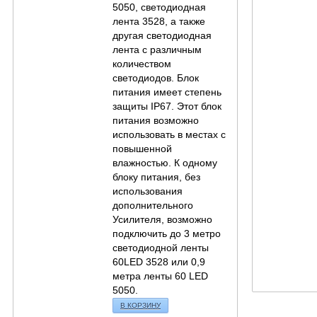
5050, светодиодная
лента 3528, а также
другая светодиодная
лента с различным
количеством
светодиодов. Блок
питания имеет степень
защиты IP67. Этот блок
питания возможно
использовать в местах с
повышенной
влажностью. К одному
блоку питания, без
использования
дополнительного
Усилителя, возможно
подключить до 3 метро
светодиодной ленты
60LED 3528 или 0,9
метра ленты 60 LED
5050.
В КОРЗИНУ