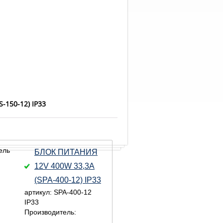
S-150-12) IP33
БЛОК ПИТАНИЯ
12V 400W 33,3A
(SPA-400-12) IP33
артикул: SPA-400-12
IP33
Производитель: