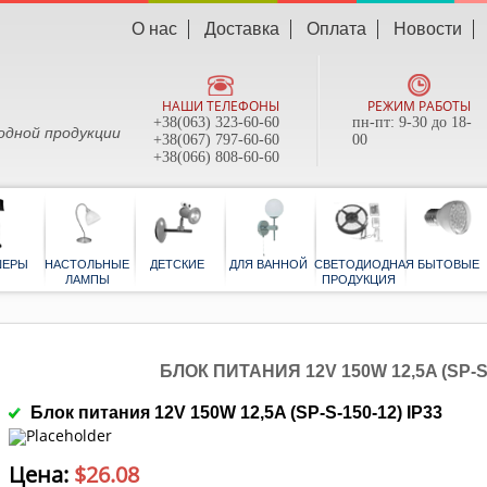
О нас
Доставка
Оплата
Новости
НАШИ ТЕЛЕФОНЫ
РЕЖИМ РАБОТЫ
+38(063) 323-60-60
пн-пт: 9-30 до 18-
одной продукции
+38(067) 797-60-60
00
+38(066) 808-60-60
ТОРШЕРЫ
НАСТОЛЬНЫЕ
ДЕТСКИЕ
ДЛЯ ВАННОЙ
СВЕТОДИОД
ЛАМПЫ
ПРОДУКЦИ
БЛОК ПИТАНИЯ 12V 150W 12,5A (SP-S-
Блок питания 12V 150W 12,5A (SP-S-150-12) IP33
Цена:
$
26.08