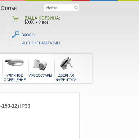
Статьи
ВАША КОРЗИНА:
$
0.00
- 0 поз.
ВХОД В
ИНТЕРНЕТ-МАГАЗИН
НАЯ
БЫТОВЫЕ
УЛИЧНОЕ
АКСЕССУАРЫ
ДВЕРНАЯ
Я
ОСВЕЩЕНИЕ
ФУРНИТУРА
150-12) IP33