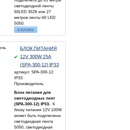
подключить до 83 метра
светодиодной ленты
60LED 3528 или 27
метров ленты 60 LED
5050.
В КОРЗИНУ
БЛОК ПИТАНИЯ
12V 300W 25A
(SPA-300-12) IP33
артикул: SPA-300-12
IP33
Производитель:
Блок питания для
светодиодных лент
(SPA-300-12) IP33
.
К
блоку питания 12V 100W
может быть подключена
светодиодная лента
5050, светодиодная