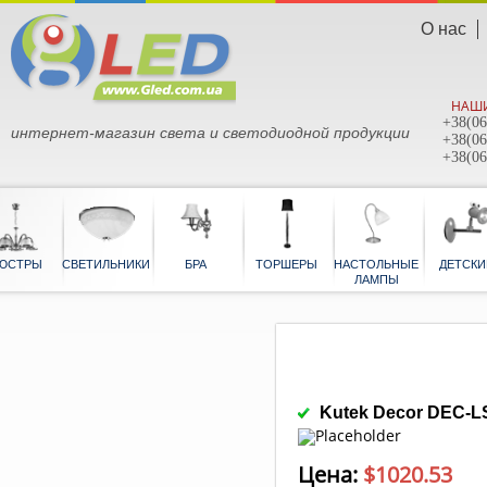
О нас
НАШИ
+38(06
интернет-магазин света и светодиодной продукции
+38(06
+38(06
ЮСТРЫ
СВЕТИЛЬНИКИ
БРА
ТОРШЕРЫ
НАСТОЛЬНЫЕ
ЛАМПЫ
Kutek Decor DEC-LS
Цена:
$
1020.53