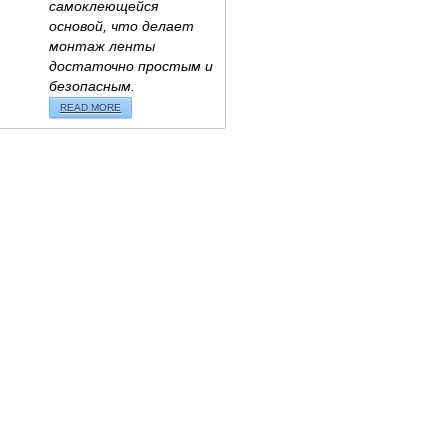
самоклеющейся
основой, что делает
монтаж ленты
достаточно простым и
безопасным.
READ MORE