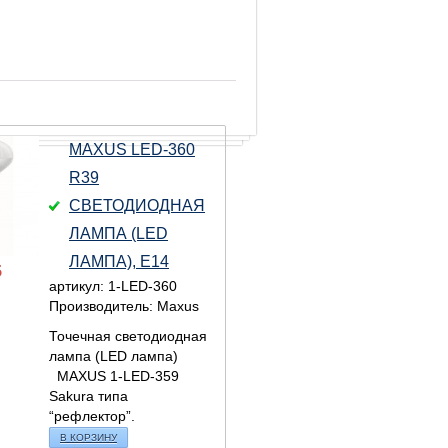
MAXUS LED-360
R39
СВЕТОДИОДНАЯ
ЛАМПА (LED
ЛАМПА), E14
5
артикул: 1-LED-360
Производитель: Maxus
Точечная светодиодная
лампа (LED лампа)
MAXUS 1-LED-359
Sakura типа
“рефлектор”.
В КОРЗИНУ