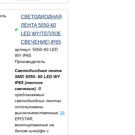
СВЕТОДИОДНАЯ
ЛЕНТА 5050-60
LED WY(ТЕПЛОЕ
СВЕЧЕНИЕ) IP65
артикул: 5050-60 LED
WY IP65
Производитель:
Светодиодная лента
SMD 5050-
60 LED
WY
IP65 (теплое
свечение)
. В
предлагаемых
светодиодных лентах
использованы
высококачественные
SMD
светодиоды
EPISTAR,
монтированные на
белом шлейфе c