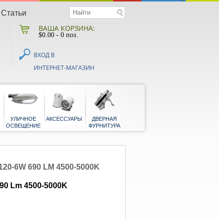
Статьи
ВАША КОРЗИНА:
$
0.00
- 0 поз.
ВХОД В
ИНТЕРНЕТ-МАГАЗИН
НАЯ
БЫТОВЫЕ
УЛИЧНОЕ
АКСЕССУАРЫ
ДВЕРНАЯ
Я
ОСВЕЩЕНИЕ
ФУРНИТУРА
-6W 690 LM 4500-5000K
90 Lm 4500-5000K