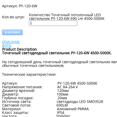
Артикул: PY-120-6W
Количество Точечный потолочный LED
Кол-во штук:
светильник PY-120-6W 690 Lm 4500-5000K
В КОРЗИНУ
ОПИСАНИЕ
ФОТО
Product Description
Точечный светодиодный светильник PY-120-6W 4500-5000K.
На сегодняшний день точечный светодиодный светильник яв
обычных точечных светильников.
Технические характеристики:
Артикул: PY-120-6W 4500-5000K
Напряжение питания: AC 84-264 V
Диаметр врезной: 120мм
Диаметр: 100мм
Глубина посадки: 20мм
Источник света: светодиоды LED SMD3528
Световой поток: 690LM
Материал: Алюминий PMMA
Класс защиты: IP54
Частота: 50/60Hz