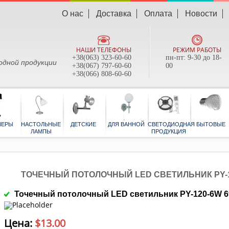
О нас
Доставка
Оплата
Новости
НАШИ ТЕЛЕФОНЫ
РЕЖИМ РАБОТЫ
+38(063) 323-60-60
пн-пт: 9-30 до 18-
одной продукции
+38(067) 797-60-60
00
+38(066) 808-60-60
ТОРШЕРЫ
НАСТОЛЬНЫЕ
ДЕТСКИЕ
ДЛЯ ВАННОЙ
СВЕТОДИОД
ЛАМПЫ
ПРОДУКЦИ
ТОЧЕЧНЫЙ ПОТОЛОЧНЫЙ LED СВЕТИЛЬНИК PY-120
Точечный потолочный LED светильник PY-120-6W 6
Цена:
$
13.00